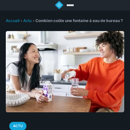
Accueil
›
Actu
›
Combien coûte une fontaine à eau de bureau ?
ACTU