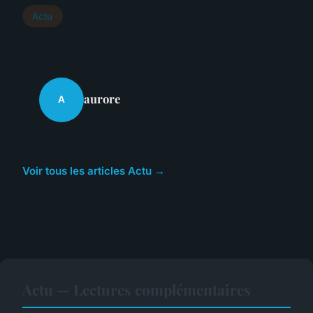
Actu
aurore
A
Voir tous les articles Actu →
Actu — Lectures complémentaires