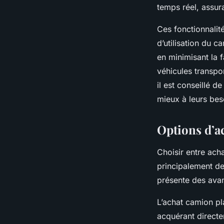
temps réel, assura
Ces fonctionnalité
d’utilisation du c
en minimisant la f
véhicules transpo
il est conseillé d
mieux à leurs bes
Options d’ac
Choisir entre ach
principalement de 
présente des avan
L’achat camion pl
acquérant directem