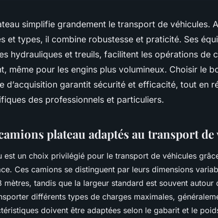
teau simplifie grandement le transport de véhicules. 
les et types, il combine robustesse et praticité. Ses éq
hydrauliques et treuils, facilitent les opérations de
, même pour les engins plus volumineux. Choisir le bo
 d’acquisition garantit sécurité et efficacité, tout en
fiques des professionnels et particuliers.
camions plateau adaptés au transport de 
 est un choix privilégié pour le transport de véhicules grâ
ace. Ces camions se distinguent par leurs dimensions variab
 8 mètres, tandis que la largeur standard est souvent autour
nsporter différents types de charges maximales, généraleme
éristiques doivent être adaptées selon le gabarit et le poid