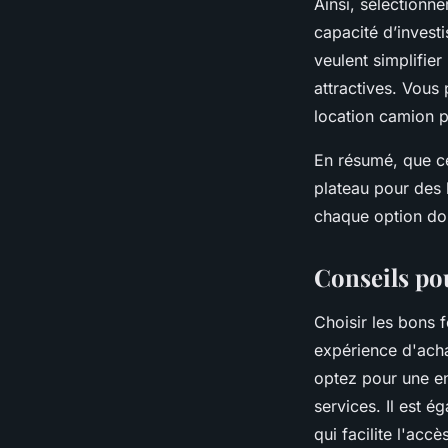
Ainsi, sélectionne
capacité d’invest
veulent simplifier
attractives. Vous 
location camion p
En résumé, que ce
plateau pour des 
chaque option doit
Conseils po
Choisir les bons 
expérience d'achat
optez pour une ent
services. Il est 
qui facilite l'acc