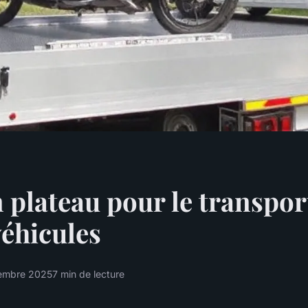
plateau pour le transport
véhicules
embre 2025
7 min de lecture