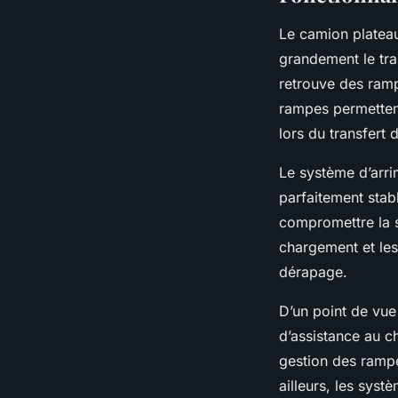
Le camion plateau 
grandement le tra
retrouve des ramp
rampes permettent
lors du transfert 
Le système d’arrim
parfaitement stabl
compromettre la sé
chargement et les 
dérapage.
D’un point de vue
d’assistance au 
gestion des rampe
ailleurs, les sys