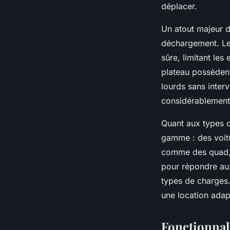
déplacer.
Un atout majeur d
déchargement. Le
sûre, limitant les
plateau possèdent
lourds sans inter
considérablement 
Quant aux types d
gamme : des voitur
comme des quad, d
pour répondre aux
types de charges
une location adapt
Fonctionnali