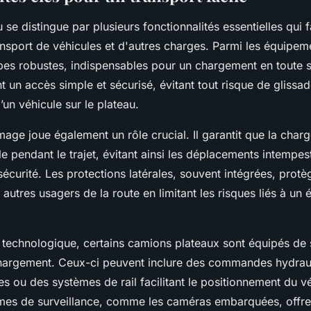
se distingue par plusieurs fonctionnalités essentielles qui fa
nsport de véhicules et d'autres charges. Parmi les équipem
es robustes, indispensables pour un chargement en toute s
 un accès simple et sécurisé, évitant tout risque de glissa
d’un véhicule sur le plateau.
age joue également un rôle crucial. Il garantit que la charg
e pendant le trajet, évitant ainsi les déplacements intempest
curité. Les protections latérales, souvent intégrées, protège
autres usagers de la route en limitant les risques liés à un 
 technologique, certains camions plateaux sont équipés de
chargement. Ceux-ci peuvent inclure des commandes hydraul
s ou des systèmes de rail facilitant le positionnement du vé
tèmes de surveillance, comme les caméras embarquées, offren