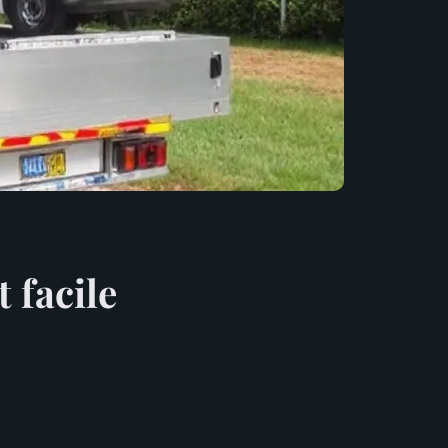
 facile