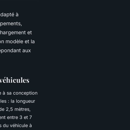
Adapté à
uipements,
 chargement et
n modèle et la
 répondant aux
véhicules
ce à sa conception
les : la longueur
 de 2,5 mètres,
nt entre 3 et 7
s du véhicule à