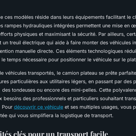
e ces modèles réside dans leurs équipements facilitant le 
s rampes hydrauliques intégrées permettent une mise en œ
 efforts physiques et maximisant la sécurité. Par ailleurs, ce
 un treuil électrique qui aide à faire monter des véhicules 
vention manuelle directe. Ces éléments technologiques rédu
le temps nécessaire pour positionner le véhicule sur le pla
e véhicules transportés, le camion plateau se prête parfait
es particulières aux utilitaires légers, en passant par des p
es tondeuses ou encore des mini-pelles. Cette polyvalence
 besoins des professionnels et particuliers souhaitant trans
. Pour
découvrir ce véhicule
et ses multiples usages, vous 
ée qui vous simplifiera la logistique de transport.
tés clés pour un transport facile