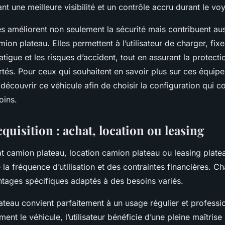
nt une meilleure visibilité et un contrôle accru durant le vo
s améliorent non seulement la sécurité mais contribuent aussi
amion plateau. Elles permettent à l’utilisateur de charger, fixe
atigue et les risques d’accident, tout en assurant la protect
rtés. Pour ceux qui souhaitent en savoir plus sur ces équip
e découvrir ce véhicule afin de choisir la configuration qui 
oins.
quisition : achat, location ou leasing
at camion plateau, location camion plateau ou leasing plat
la fréquence d’utilisation et des contraintes financières. C
tages spécifiques adaptés à des besoins variés.
ateau convient parfaitement à un usage régulier et professi
ent le véhicule, l’utilisateur bénéficie d’une pleine maîtrise 