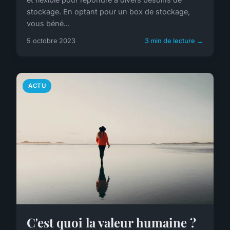
stockage. En optant pour un box de stockage,
vous béné...
5 octobre 2023
3 min de lecture →
ACTU
C'est quoi la valeur humaine ?