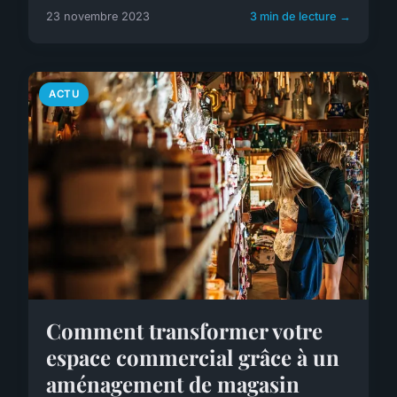
23 novembre 2023
3 min de lecture →
ACTU
Comment transformer votre
espace commercial grâce à un
aménagement de magasin