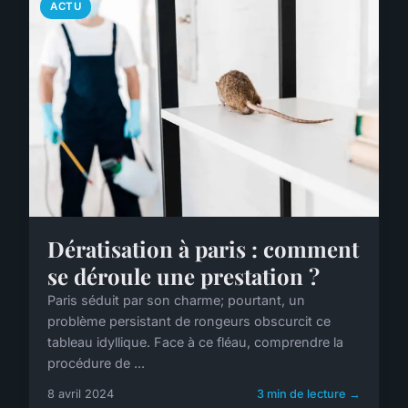
ACTU
Dératisation à paris : comment
se déroule une prestation ?
Paris séduit par son charme; pourtant, un
problème persistant de rongeurs obscurcit ce
tableau idyllique. Face à ce fléau, comprendre la
procédure de ...
8 avril 2024
3 min de lecture →