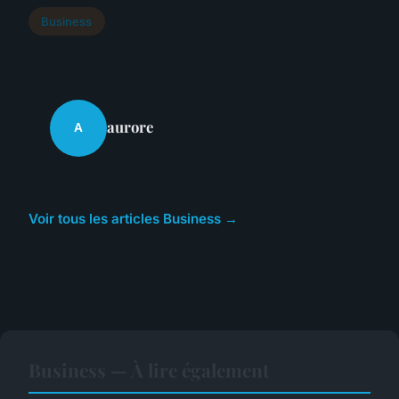
Business
aurore
A
Voir tous les articles Business →
Business — À lire également