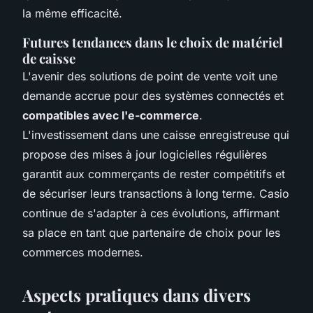
la même efficacité.
Futures tendances dans le choix de matériel
de caisse
L'avenir des solutions de point de vente voit une
demande accrue pour des systèmes connectés et
compatibles avec l'e-commerce
.
L'investissement dans une caisse enregistreuse qui
propose des mises à jour logicielles régulières
garantit aux commerçants de rester compétitifs et
de sécuriser leurs transactions à long terme. Casio
continue de s'adapter à ces évolutions, affirmant
sa place en tant que partenaire de choix pour les
commerces modernes.
Aspects pratiques dans divers