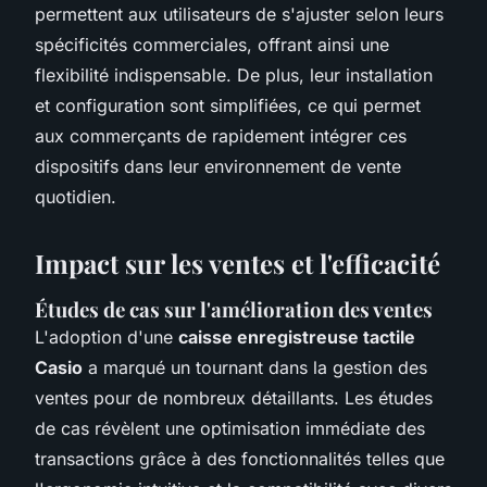
permettent aux utilisateurs de s'ajuster selon leurs
spécificités commerciales, offrant ainsi une
flexibilité indispensable. De plus, leur installation
et configuration sont simplifiées, ce qui permet
aux commerçants de rapidement intégrer ces
dispositifs dans leur environnement de vente
quotidien.
Impact sur les ventes et l'efficacité
Études de cas sur l'amélioration des ventes
L'adoption d'une
caisse enregistreuse tactile
Casio
a marqué un tournant dans la gestion des
ventes pour de nombreux détaillants. Les études
de cas révèlent une optimisation immédiate des
transactions grâce à des fonctionnalités telles que